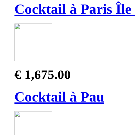
Cocktail à Paris Îl
€ 1,675.00
Cocktail à Pau