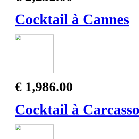
Cocktail à Cannes
€ 1,986.00
Cocktail à Carcass