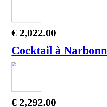
€ 2,022.00
Cocktail à Narbonn
€ 2,292.00