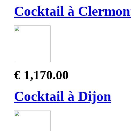
Cocktail à Clermon
€ 1,170.00
Cocktail à Dijon