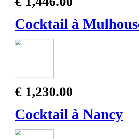
€ 1,446.00
Cocktail à Mulhous
€ 1,230.00
Cocktail à Nancy