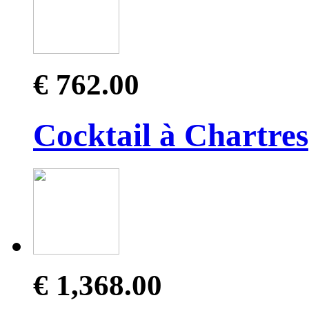
€ 762.00
Cocktail à Chartres
€ 1,368.00