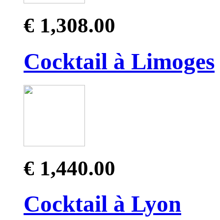
€ 1,308.00
Cocktail à Limoges
€ 1,440.00
Cocktail à Lyon