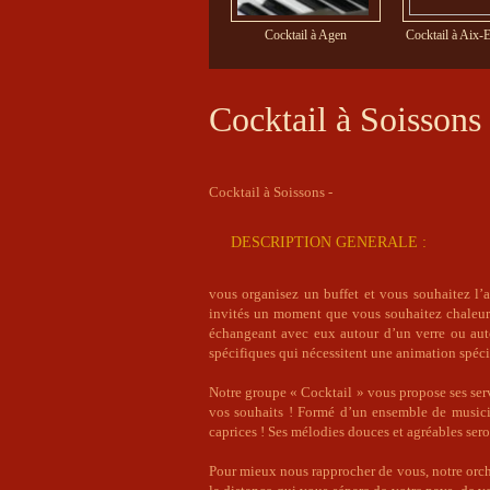
Cocktail à Agen
Cocktail à Aix-
Cocktail à Soissons
Cocktail à Soissons -
DESCRIPTION GENERALE :
vous organisez un buffet et vous souhaitez l
invités un moment que vous souhaitez chaleure
échangeant avec eux autour d’un verre ou aut
spécifiques qui nécessitent une animation spéci
Notre groupe « Cocktail » vous propose ses servic
vos souhaits ! Formé d’un ensemble de musicie
caprices ! Ses mélodies douces et agréables sero
Pour mieux nous rapprocher de vous, notre orch