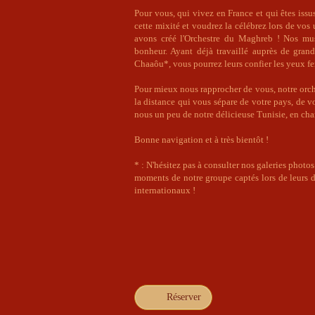
Pour vous, qui vivez en France et qui êtes issus
cette mixité et voudrez la célébrez lors de vos
avons créé l'Orchestre du Maghreb ! Nos mus
bonheur. Ayant déjà travaillé auprès de gra
Chaaôu*, vous pourrez leurs confier les yeux fe
Pour mieux nous rapprocher de vous, notre orch
la distance qui vous sépare de votre pays, de v
nous un peu de notre délicieuse Tunisie, en chan
Bonne navigation et à très bientôt !
* : N'hésitez pas à consulter nos galeries photo
moments de notre groupe captés lors de leurs d
internationaux !
€ 1,890.00
Réserver