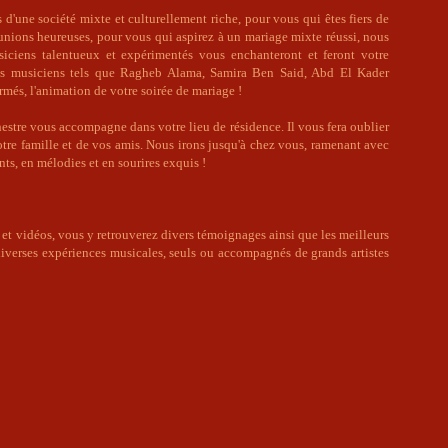
 d'une société mixte et culturellement riche, pour vous qui êtes fiers de
 unions heureuses, pour vous qui aspirez à un mariage mixte réussi, nous
iciens talentueux et expérimentés vous enchanteront et feront votre
nds musiciens tels que Ragheb Alama, Samira Ben Said, Abd El Kader
rmés, l'animation de votre soirée de mariage !
estre vous accompagne dans votre lieu de résidence. Il vous fera oublier
otre famille et de vos amis. Nous irons jusqu'à chez vous, ramenant avec
ts, en mélodies et en sourires exquis !
s et vidéos, vous y retrouverez divers témoignages ainsi que les meilleurs
iverses expériences musicales, seuls ou accompagnés de grands artistes