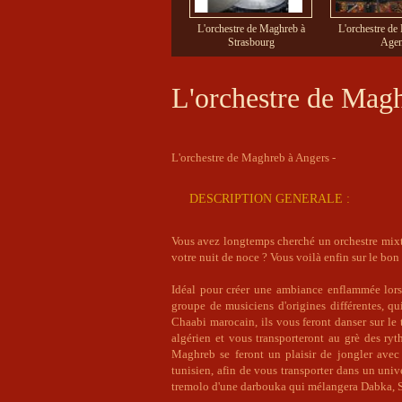
L'orchestre de Maghreb à
L'orchestre de
Strasbourg
Age
L'orchestre de Mag
L'orchestre de Maghreb à Angers -
DESCRIPTION GENERALE :
Vous avez longtemps cherché un orchestre mixte
votre nuit de noce ? Vous voilà enfin sur le bon 
Idéal pour créer une ambiance enflammée lors
groupe de musiciens d'origines différentes, qu
Chaabi marocain, ils vous feront danser sur le
algérien et vous transporteront au grè des r
Maghreb se feront un plaisir de jongler avec 
tunisien, afin de vous transporter dans un univer
tremolo d'une darbouka qui mélangera Dabka, S